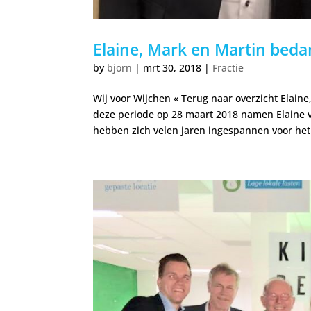
Elaine, Mark en Martin beda
by
bjorn
|
mrt 30, 2018
|
Fractie
Wij voor Wijchen « Terug naar overzicht Elain
deze periode op 28 maart 2018 namen Elaine v
hebben zich velen jaren ingespannen voor het.