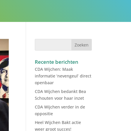
R
Recente berichten
CDA Wijchen: Maak
informatie ‘nevengeul’ direct
openbaar
CDA Wijchen bedankt Bea
Schouten voor haar inzet
CDA Wijchen verder in de
oppositie
Heel Wijchen Bakt actie
weer groot succes!