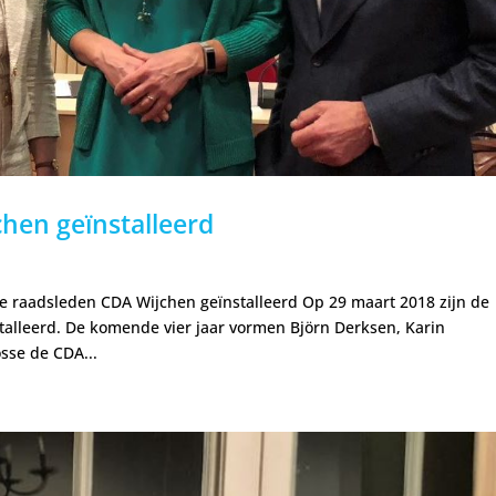
hen geïnstalleerd
we raadsleden CDA Wijchen geïnstalleerd Op 29 maart 2018 zijn de
alleerd. De komende vier jaar vormen Björn Derksen, Karin
osse de CDA...