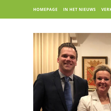
HOMEPAGE
IN HET NIEUWS
VER