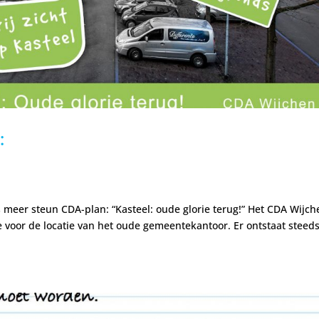
:
s meer steun CDA-plan: “Kasteel: oude glorie terug!” Het CDA Wijch
 voor de locatie van het oude gemeentekantoor. Er ontstaat steed