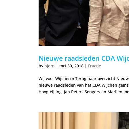
Nieuwe raadsleden CDA Wijc
by
bjorn
|
mrt 30, 2018
|
Fractie
Wij voor Wijchen « Terug naar overzicht Nieu
nieuwe raadsleden van het CDA Wijchen geïnst
Hoogteijling, Jan Peters Sengers en Marlien Jo