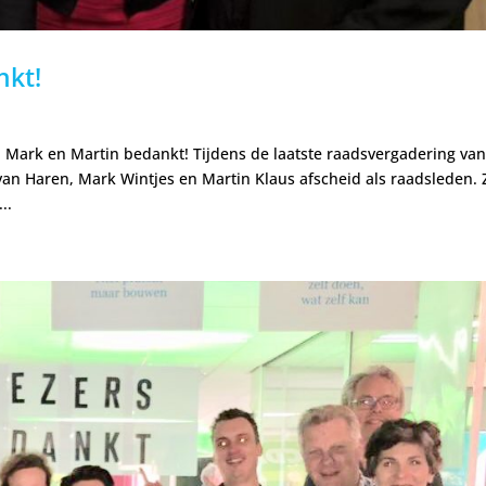
nkt!
e, Mark en Martin bedankt! Tijdens de laatste raadsvergadering va
an Haren, Mark Wintjes en Martin Klaus afscheid als raadsleden. Z
..