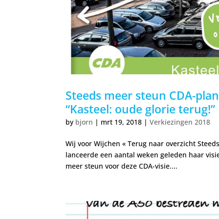
Steeds meer steun CDA-plan
“Kasteel: oude glorie terug!”
by
bjorn
|
mrt 19, 2018
|
Verkiezingen 2018
Wij voor Wijchen « Terug naar overzicht Steed
lanceerde een aantal weken geleden haar visie
meer steun voor deze CDA-visie....