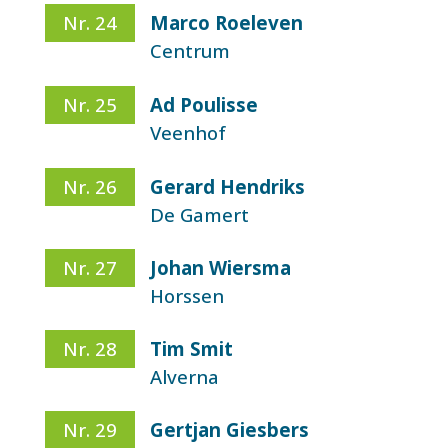
Nr. 24
Marco Roeleven
Centrum
Nr. 25
Ad Poulisse
Veenhof
Nr. 26
Gerard Hendriks
De Gamert
Nr. 27
Johan Wiersma
Horssen
Nr. 28
Tim Smit
Alverna
Nr. 29
Gertjan Giesbers