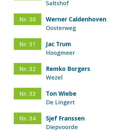
Saltshof
Nr. 30
Werner Caldenhoven
Oosterweg
Nr. 31
Jac Trum
Hoogmeer
Nr. 32
Remko Borgers
Wezel
Nr. 33
Ton Wiebe
De Lingert
Nr. 34
Sjef Franssen
Diepvoorde