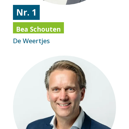
Nr. 1
Bea Schouten
De Weertjes