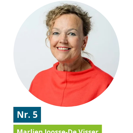
Nr. 5
Marlien Joosse-De Visser