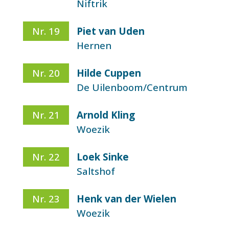
Niftrik
Nr. 19
Piet van Uden
Hernen
Nr. 20
Hilde Cuppen
De Uilenboom/Centrum
Nr. 21
Arnold Kling
Woezik
Nr. 22
Loek Sinke
Saltshof
Nr. 23
Henk van der Wielen
Woezik