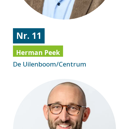
Nr. 11
Herman Peek
De Uilenboom/Centrum