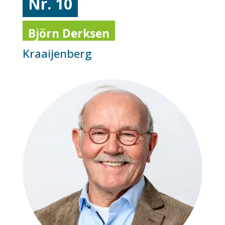
Nr. 10
Björn Derksen
Kraaijenberg