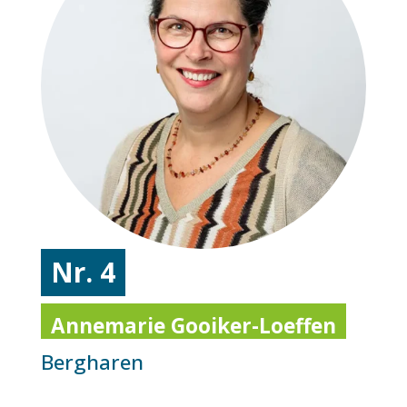
Nr. 4
Annemarie Gooiker-Loeffen
Bergharen