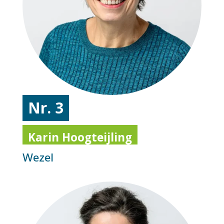
Nr. 3
Karin Hoogteijling
Wezel