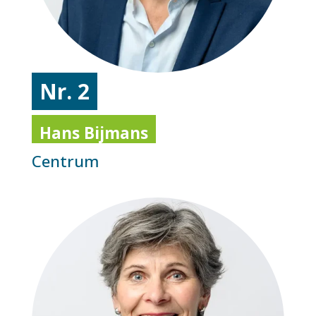
Nr. 2
Hans Bijmans
Centrum