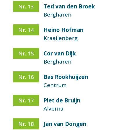
Nr. 13
Ted van den Broek
Bergharen
Nr. 14
Heino Hofman
Kraaijenberg
Nr. 15
Cor van Dijk
Bergharen
Nr. 16
Bas Rookhuijzen
Centrum
Nr. 17
Piet de Bruijn
Alverna
Nr. 18
Jan van Dongen