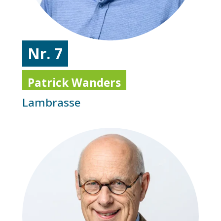
Nr. 7
Patrick Wanders
Lambrasse