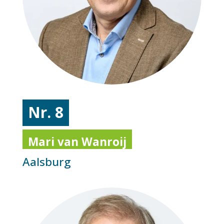
Nr. 8
Mari van Wanroij
Aalsburg