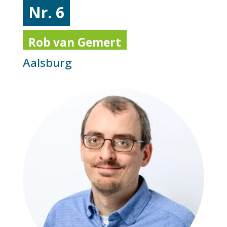
Nr. 6
Rob van Gemert
Aalsburg