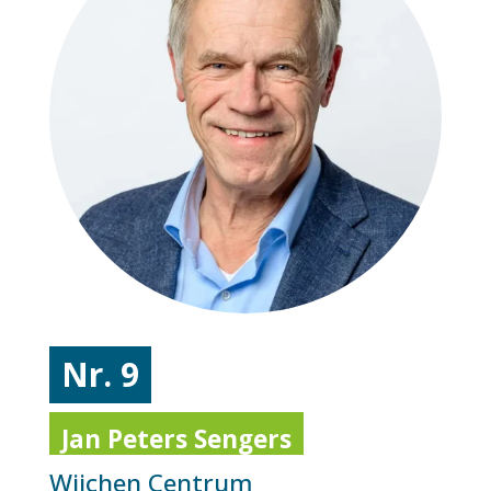
Nr. 9
Jan Peters Sengers
Wijchen Centrum