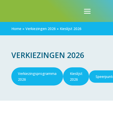
Home
»
Verkiezingen 2026
»
Kieslijst 2026
VERKIEZINGEN 2026
Verkiezingsprogramma
Kieslijst
Speerpunt
2026
2026