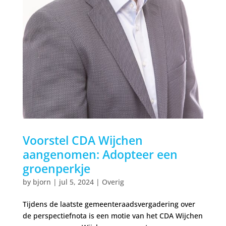
Voorstel CDA Wijchen
aangenomen: Adopteer een
groenperkje
by
bjorn
|
jul 5, 2024
|
Overig
Tijdens de laatste gemeenteraadsvergadering over
de perspectiefnota is een motie van het CDA Wijchen