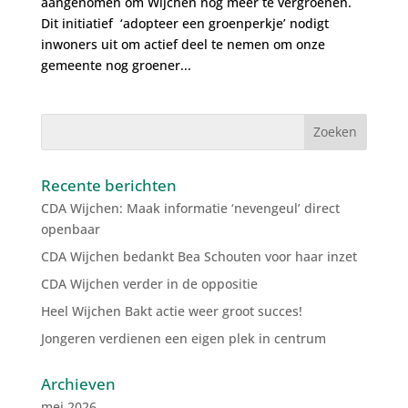
aangenomen om Wijchen nog meer te vergroenen.
Dit initiatief ‘adopteer een groenperkje’ nodigt
inwoners uit om actief deel te nemen om onze
gemeente nog groener...
Recente berichten
CDA Wijchen: Maak informatie ‘nevengeul’ direct
openbaar
CDA Wijchen bedankt Bea Schouten voor haar inzet
CDA Wijchen verder in de oppositie
Heel Wijchen Bakt actie weer groot succes!
Jongeren verdienen een eigen plek in centrum
Archieven
mei 2026