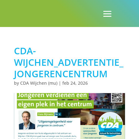
CDA-
WIJCHEN_ADVERTENTIE_
JONGERENCENTRUM
by
CDA Wijchen (mu)
|
feb 24, 2026