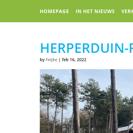
HOMEPAGE
IN HET NIEUWS
VER
HERPERDUIN-
by
Feijke
|
feb 16, 2022