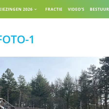
KIEZINGEN 2026
FRACTIE
VIDEO’S
BESTUU
FOTO-1