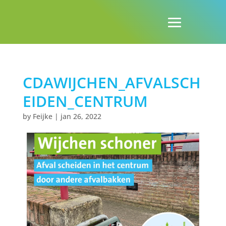
CDAWIJCHEN_AFVALSCH
EIDEN_CENTRUM
by
Feijke
|
jan 26, 2022