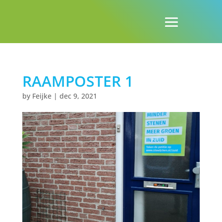
RAAMPOSTER 1
by
Feijke
|
dec 9, 2021