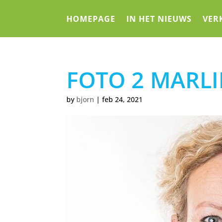
HOMEPAGE
IN HET NIEUWS
VER
FOTO 2 MARLI
by
bjorn
|
feb 24, 2021