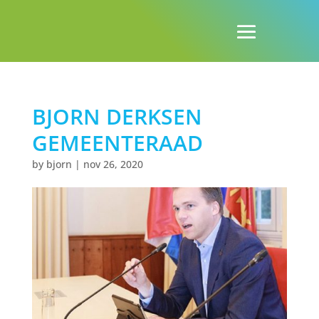
BJORN DERKSEN
GEMEENTERAAD
by
bjorn
|
nov 26, 2020