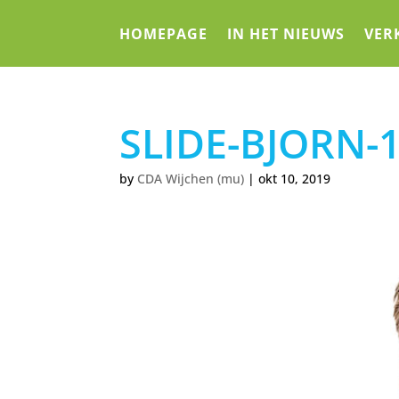
HOMEPAGE
IN HET NIEUWS
VER
SLIDE-BJORN-
by
CDA Wijchen (mu)
|
okt 10, 2019