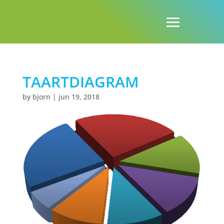
TAARTDIAGRAM
by
bjorn
|
jun 19, 2018