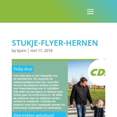
STUKJE-FLYER-HERNEN
by
bjorn
|
mrt 17, 2018