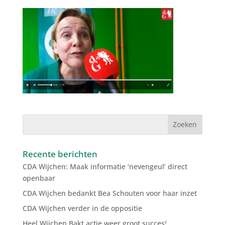
Recente berichten
CDA Wijchen: Maak informatie ‘nevengeul’ direct
openbaar
CDA Wijchen bedankt Bea Schouten voor haar inzet
CDA Wijchen verder in de oppositie
Heel Wijchen Bakt actie weer groot succes!