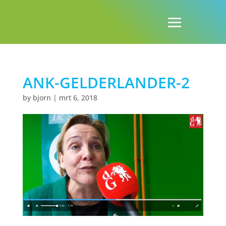
ANK-GELDERLANDER-2
by
bjorn
|
mrt 6, 2018