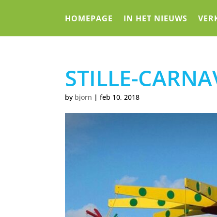
HOMEPAGE
IN HET NIEUWS
VER
STILLE-CARNA
by
bjorn
|
feb 10, 2018