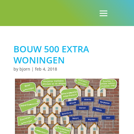
BOUW 500 EXTRA
WONINGEN
by
bjorn
|
feb 4, 2018