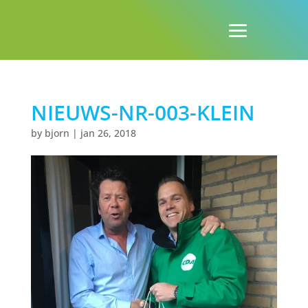
NIEUWS-NR-003-KLEIN
by
bjorn
|
jan 26, 2018