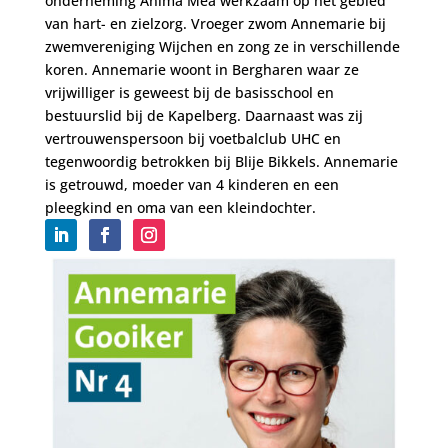
onderneming Anima Mea werkzaam op het gebied
van hart- en zielzorg. Vroeger zwom Annemarie bij
zwemvereniging Wijchen en zong ze in verschillende
koren. Annemarie woont in Bergharen waar ze
vrijwilliger is geweest bij de basisschool en
bestuurslid bij de Kapelberg. Daarnaast was zij
vertrouwenspersoon bij voetbalclub UHC en
tegenwoordig betrokken bij Blije Bikkels. Annemarie
is getrouwd, moeder van 4 kinderen en een
pleegkind en oma van een kleindochter.