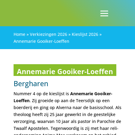
Home
»
Verkiezingen 2026
»
Kieslijst 2026
»
Annemarie Gooiker-Loeffen
Annemarie Gooiker-Loeffen
Bergharen
Nummer 4 op de kieslijst is
Annemarie Gooiker-
Loeffen
. Zij groeide op aan de Teersdijk op een
boerderij en ging op Alverna naar de basisschool. Als
theoloog heeft zij 25 jaar gewerkt in de geestelijke
verzorging, waarvan 10 jaar als pastor in Parochie de
Twaalf Apostelen. Tegenwoordig is zij met haar reli-