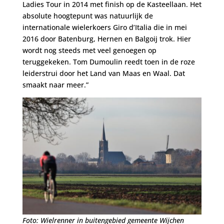
Ladies Tour in 2014 met finish op de Kasteellaan. Het
absolute hoogtepunt was natuurlijk de
internationale wielerkoers Giro d’Italia die in mei
2016 door Batenburg, Hernen en Balgoij trok. Hier
wordt nog steeds met veel genoegen op
teruggekeken. Tom Dumoulin reedt toen in de roze
leiderstrui door het Land van Maas en Waal. Dat
smaakt naar meer.”
Foto: Wielrenner in buitengebied gemeente Wijchen