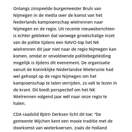
Onlangs zinspeelde burgemeester Bruls van
Nijmegen in de media over de komst van het
Nederlands kampioenschap wielrennen naar
Nijmegen en de regio. Uit recente nieuwsberichten
is echter gebleken dat vanwege grootschalige inzet
van de politie tijdens een NAVO-top het NK
wielrennen dit jaar niet naar de regio Nijmegen kan
komen, omdat er onvoldoende politiebegeleiding
mogelijk is tijdens dit evenement. De organisatie
vanuit de Koninklijke Nederlandse Wielerunie had
wel gehoopt op de regio Nijmegen om het
kampioenschap te laten verrijden, zo valt te lezen in
de krant. Dit biedt perspectief om het NK
Wielrennen volgend jaar wél naar onze regio te
halen.
CDA raadslid Björn Derksen licht dit toe: “De
gemeente Wijchen kent een mooie traditie met de
doorkomst van wielerkoersen, zoals de Holland