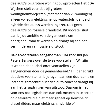
deelauto’s bij grotere woningbouwprojecten Het CDA
Wijchen stelt voor dat bij grotere
woningbouwprojecten (met meer dan 20 woningen)
alleen volledig elektrische, op waterstofrijdende of
hybride deelauto’s worden ingezet. Dus geen
deelauto’s op fossiele brandstof. Dit voorstel sluit
aan bij de ambitie van de gemeente om
energieneutraal te worden en draagt bij aan het
verminderen van fossiele uitstoot.
Beide voorstellen aangenomen
CDA raadslid Jan
Peters Sengers over de twee voorstellen: “Wij zijn
tevreden dat allebei onze voorstellen zijn
aangenomen door de gemeenteraad.” Hij benadrukt
dat deze voorstellen bijdragen aan een duurzame en
leefbare gemeente: “Het deelauto concept draagt bij
aan het terugdringen van uitstoot. Daarom is het
voor ons ook logisch om dan ook meteen in te zetten
op deelauto’s die niet meer geheel op benzine of
diesel rijden, maar elektrisch, hybride of