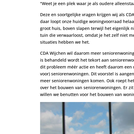
"Weet je een plek waar je als oudere alleens
Deze en soortgelijke vragen krijgen wij als CD
daar loopt onze huidige woningvoorraad helaas
groot huis, boven slapen terwijl het eigenlijk
tuin die verwaarloost, omdat je het zelf niet 
situaties hebben we het.
CDA Wijchen wil daarom meer seniorenwoninge
is behandeld wordt het tekort aan seniorenw
dit probleem méér actie en heeft daarom een m
voor) seniorenwoningen. Dit voorstel is aange
meer seniorenwoningen komen. Ook roept he
over het bouwen van seniorenwoningen. Er zit
willen we benutten voor het bouwen van woni