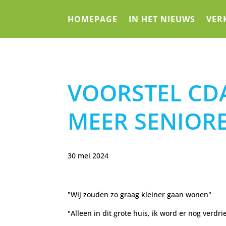
HOMEPAGE
IN HET NIEUWS
VER
VOORSTEL CD
MEER SENIO
30 mei 2024
"Wij zouden zo graag kleiner gaan wonen"
"Alleen in dit grote huis, ik word er nog verdri