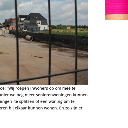
 toe: “Wij roepen inwoners op om mee te
anier we nog meer seniorenwoningen kunnen
ningen te splitsen of een woning om te
en bij elkaar kunnen wonen. En zo zijn er