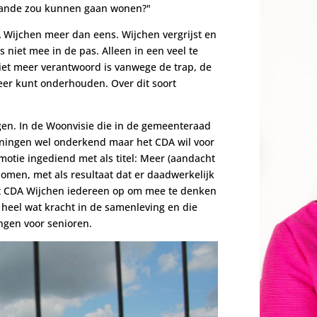
taande zou kunnen gaan wonen?"
A Wijchen meer dan eens. Wijchen vergrijst en
 niet mee in de pas. Alleen in een veel te
 niet meer verantwoord is vanwege de trap, de
meer kunt onderhouden. Over dit soort
n. In de Woonvisie die in de gemeenteraad
oningen wel onderkend maar het CDA wil voor
otie ingediend met als titel: Meer (aandacht
nomen, met als resultaat dat er daadwerkelijk
t CDA Wijchen iedereen op om mee te denken
 heel wat kracht in de samenleving en die
ngen voor senioren.