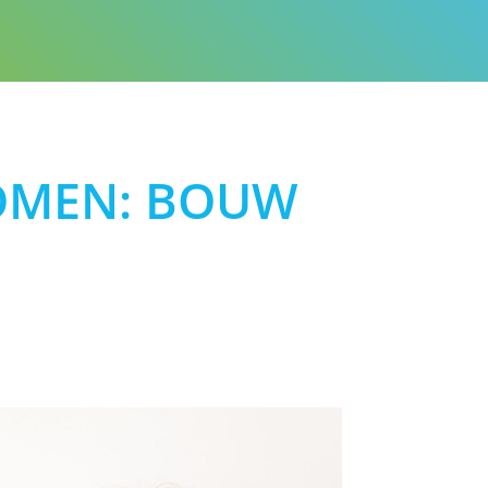
R
OMEN: BOUW