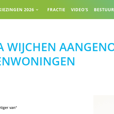
KIEZINGEN 2026
FRACTIE
VIDEO’S
BESTUU
A WIJCHEN AANGEN
RENWONINGEN
etiger van"